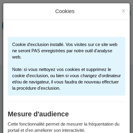
x
Cookies
PORTAIL FAMILLE
MENU
Préinscription scolaire - Accueils
périscolaires - Restauration scolaire -
Sports
Cookie d'exclusion installé. Vos visites sur ce site web
Connexion
ne seront PAS enregistrées par notre outil d'analyse
web.
Note: si vous nettoyez vos cookies et supprimez le
cookie d'exclusion, ou bien si vous changez d'ordinateur
et/ou de navigateur, il vous faudra de nouveau effectuer
la procédure d'exclusion.
Mesure d'audience
Cette fonctionnalité permet de mesurer la fréquentation du
portail et d'en améliorer son interactivité.