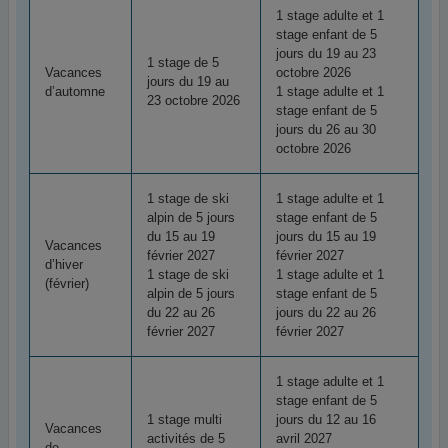
1 stage adulte et 1
stage enfant de 5
jours du 19 au 23
1 stage de 5
Vacances
octobre 2026
jours du 19 au
d’automne
1 stage adulte et 1
23 octobre 2026
stage enfant de 5
jours du 26 au 30
octobre 2026
1 stage de ski
1 stage adulte et 1
alpin de 5 jours
stage enfant de 5
du 15 au 19
jours du 15 au 19
Vacances
février 2027
février 2027
d’hiver
1 stage de ski
1 stage adulte et 1
(février)
alpin de 5 jours
stage enfant de 5
du 22 au 26
jours du 22 au 26
février 2027
février 2027
1 stage adulte et 1
stage enfant de 5
1 stage multi
jours du 12 au 16
Vacances
activités de 5
avril 2027
de