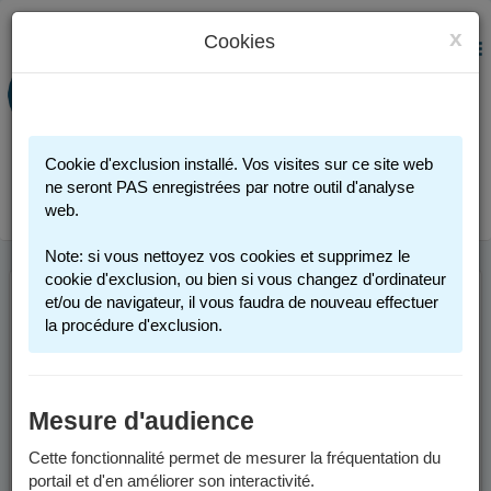
x
Cookies
PORTAIL FAMILLE
MENU
Préinscription scolaire - Accueils
périscolaires - Restauration scolaire -
Sports
Cookie d'exclusion installé. Vos visites sur ce site web
Connexion
ne seront PAS enregistrées par notre outil d'analyse
web.
Note: si vous nettoyez vos cookies et supprimez le
cookie d'exclusion, ou bien si vous changez d'ordinateur
et/ou de navigateur, il vous faudra de nouveau effectuer
la procédure d'exclusion.
Mesure d'audience
Cette fonctionnalité permet de mesurer la fréquentation du
portail et d'en améliorer son interactivité.