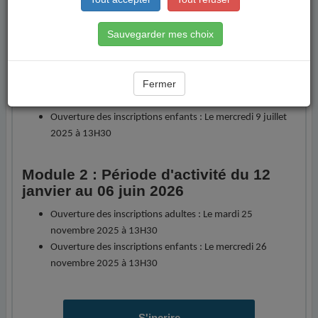
télécharger
"
Sauvegarder mes choix
Module 1 : Période d'activité du 8
septembre au 20 décembre 2025
Fermer
Ouverture des inscriptions adultes : Le mardi 8 juillet
2025 à 13H30
Ouverture des inscriptions enfants : Le mercredi 9 juillet
2025 à 13H30
Module 2 : Période d'activité du 12
janvier au 06 juin 2026
Ouverture des inscriptions adultes : Le mardi 25
novembre 2025 à 13H30
Ouverture des inscriptions enfants : Le mercredi 26
novembre 2025 à 13H30
S'incrire