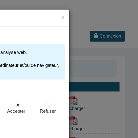
x
Connexion
 d'analyse web.
rdinateur et/ou de navigateur,
Accepter
Refuser