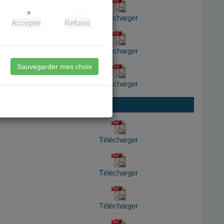
Accepter
Refuser
Sauvegarder mes choix