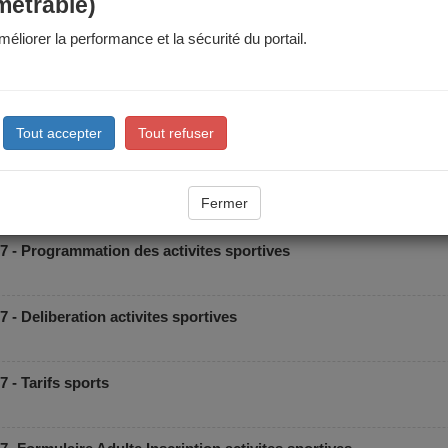
métrable)
éliorer la performance et la sécurité du portail.
Tout accepter
Tout refuser
Fermer