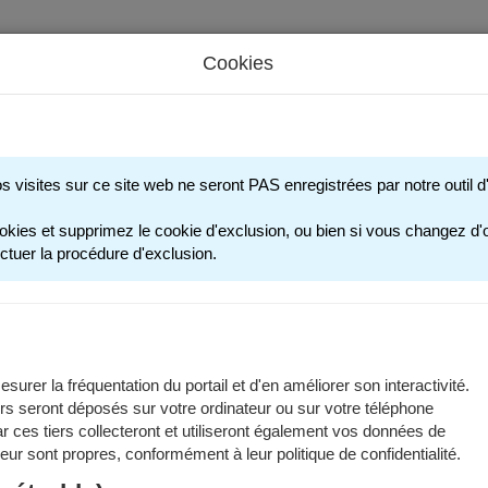
Cookies
s périscolaires - Restauration scolaire - Sports
os visites sur ce site web ne seront PAS enregistrées par notre outil
okies et supprimez le cookie d'exclusion, ou bien si vous changez d'o
ctuer la procédure d'exclusion.
surer la fréquentation du portail et d'en améliorer son interactivité.
rs seront déposés sur votre ordinateur ou sur votre téléphone
 ces tiers collecteront et utiliseront également vos données de
 leur sont propres, conformément à leur politique de confidentialité.