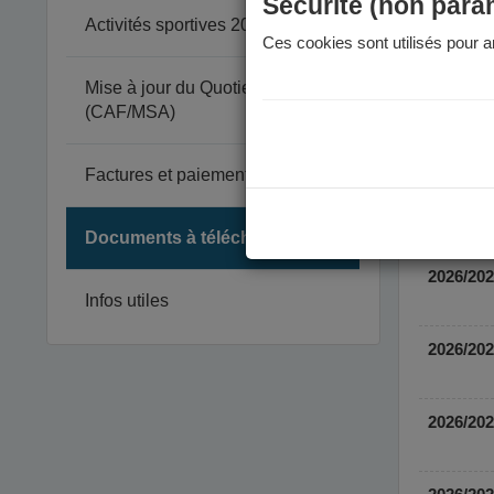
Sécurité (non para
Activités sportives 2026-2027
Ces cookies sont utilisés pour am
Mise à jour du Quotient Familial
(CAF/MSA)
Factures et paiement
Documents à télécharger
Infos utiles