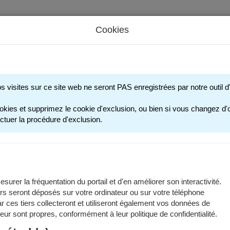
Cookies
s périscolaires - Restauration scolaire - Sports
os visites sur ce site web ne seront PAS enregistrées par notre outil
okies et supprimez le cookie d'exclusion, ou bien si vous changez d'o
ctuer la procédure d'exclusion.
surer la fréquentation du portail et d'en améliorer son interactivité.
rs seront déposés sur votre ordinateur ou sur votre téléphone
 ces tiers collecteront et utiliseront également vos données de
 leur sont propres, conformément à leur politique de confidentialité.