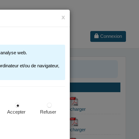
x
Connexion
 d'analyse web.
rdinateur et/ou de navigateur,
Accepter
Refuser