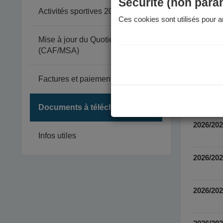
Sécurité (non para
Activités sportives 2026-2027
Ces cookies sont utilisés pour am
Mise à jour du Quotient Familial
(CAF/MSA)
Factures et paiement
Documents à télécharger
Infos utiles