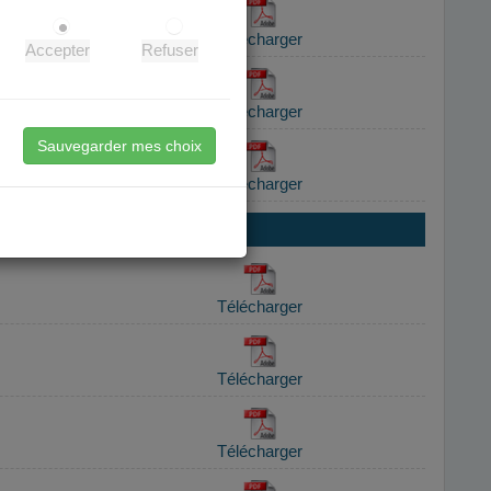
Accepter
Refuser
Sauvegarder mes choix