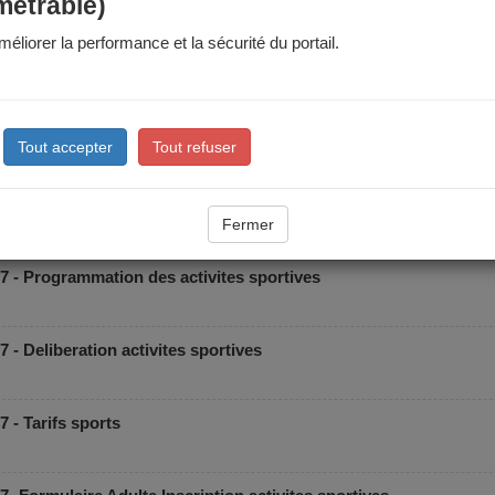
métrable)
éliorer la performance et la sécurité du portail.
Tout accepter
Tout refuser
Fermer