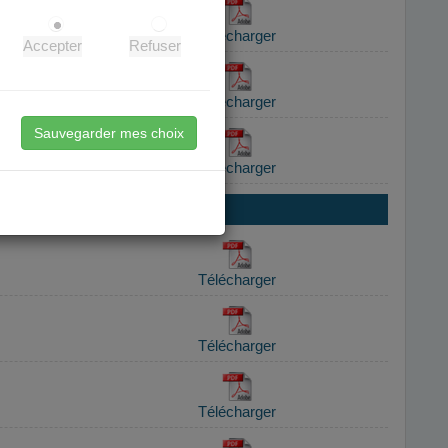
Accepter
Refuser
Sauvegarder mes choix