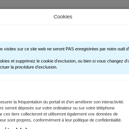
Cookies
s périscolaires - Restauration scolaire - Sports
os visites sur ce site web ne seront PAS enregistrées par notre outil
okies et supprimez le cookie d'exclusion, ou bien si vous changez d'o
ctuer la procédure d'exclusion.
surer la fréquentation du portail et d'en améliorer son interactivité.
rs seront déposés sur votre ordinateur ou sur votre téléphone
 ces tiers collecteront et utiliseront également vos données de
 leur sont propres, conformément à leur politique de confidentialité.