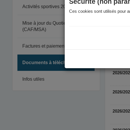
Sécurité (non para
Activités sportives 2026-2027
Ces cookies sont utilisés pour am
Mise à jour du Quotient Familial
(CAF/MSA)
Factures et paiement
Documents à télécharger
Infos utiles