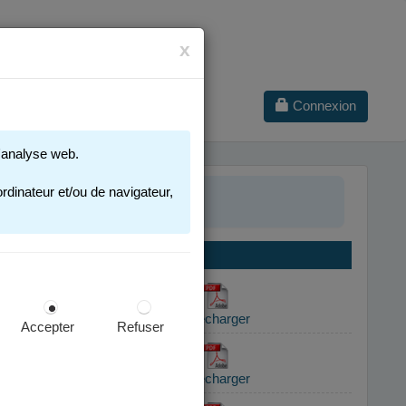
x
Connexion
 d'analyse web.
rdinateur et/ou de navigateur,
Accepter
Refuser