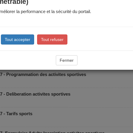
métrable)
éliorer la performance et la sécurité du portail.
Tout accepter
Tout refuser
Fermer