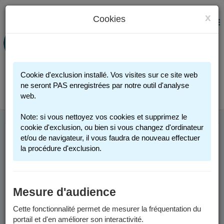
x
Cookies
PORTAIL FAMILLE
MENU
Préinscription scolaire - Accueils
périscolaires - Restauration scolaire -
Sports
Cookie d'exclusion installé. Vos visites sur ce site web
Connexion
ne seront PAS enregistrées par notre outil d'analyse
web.
Note: si vous nettoyez vos cookies et supprimez le
cookie d'exclusion, ou bien si vous changez d'ordinateur
et/ou de navigateur, il vous faudra de nouveau effectuer
la procédure d'exclusion.
Mesure d'audience
Cette fonctionnalité permet de mesurer la fréquentation du
portail et d'en améliorer son interactivité.