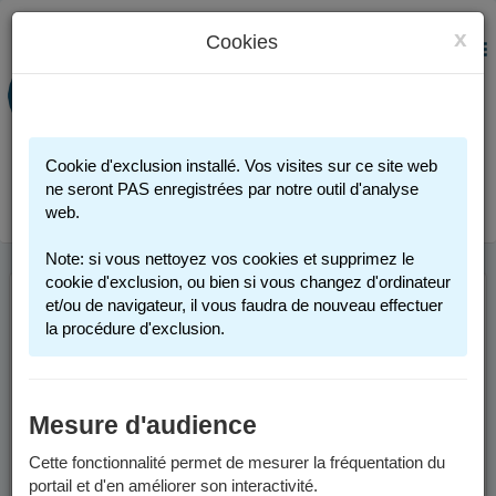
x
Cookies
PORTAIL FAMILLE
MENU
Préinscription scolaire - Accueils
périscolaires - Restauration scolaire -
Sports
Cookie d'exclusion installé. Vos visites sur ce site web
Connexion
ne seront PAS enregistrées par notre outil d'analyse
web.
Note: si vous nettoyez vos cookies et supprimez le
cookie d'exclusion, ou bien si vous changez d'ordinateur
et/ou de navigateur, il vous faudra de nouveau effectuer
la procédure d'exclusion.
Mesure d'audience
Cette fonctionnalité permet de mesurer la fréquentation du
portail et d'en améliorer son interactivité.