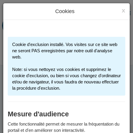
x
Cookies
PORTAIL FAMILLE
MENU
Préinscription scolaire - Accueils
périscolaires - Restauration scolaire -
Sports
Cookie d'exclusion installé. Vos visites sur ce site web
Connexion
ne seront PAS enregistrées par notre outil d'analyse
web.
Note: si vous nettoyez vos cookies et supprimez le
cookie d'exclusion, ou bien si vous changez d'ordinateur
et/ou de navigateur, il vous faudra de nouveau effectuer
la procédure d'exclusion.
Mesure d'audience
Cette fonctionnalité permet de mesurer la fréquentation du
portail et d'en améliorer son interactivité.