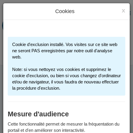
x
Cookies
PORTAIL FAMILLE
MENU
Préinscription scolaire - Accueils
périscolaires - Restauration scolaire -
Sports
Cookie d'exclusion installé. Vos visites sur ce site web
Connexion
ne seront PAS enregistrées par notre outil d'analyse
web.
Note: si vous nettoyez vos cookies et supprimez le
cookie d'exclusion, ou bien si vous changez d'ordinateur
et/ou de navigateur, il vous faudra de nouveau effectuer
la procédure d'exclusion.
Mesure d'audience
Cette fonctionnalité permet de mesurer la fréquentation du
portail et d'en améliorer son interactivité.