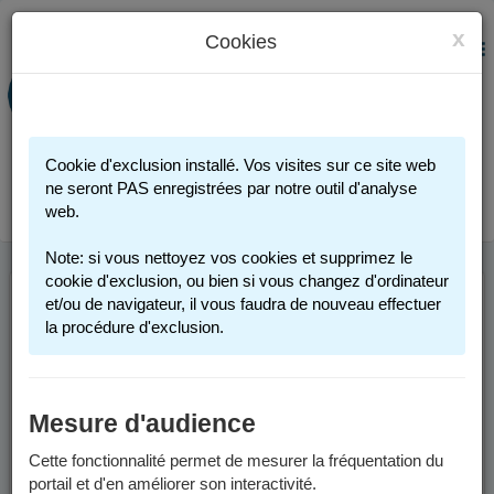
x
Cookies
PORTAIL FAMILLE
MENU
Préinscription scolaire - Accueils
périscolaires - Restauration scolaire -
Sports
Cookie d'exclusion installé. Vos visites sur ce site web
Connexion
ne seront PAS enregistrées par notre outil d'analyse
web.
Note: si vous nettoyez vos cookies et supprimez le
cookie d'exclusion, ou bien si vous changez d'ordinateur
et/ou de navigateur, il vous faudra de nouveau effectuer
la procédure d'exclusion.
Mesure d'audience
Cette fonctionnalité permet de mesurer la fréquentation du
portail et d'en améliorer son interactivité.