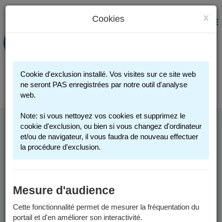
x
Cookies
PORTAIL FAMILLE
MENU
Préinscription scolaire - Accueils
périscolaires - Restauration scolaire -
Sports
Cookie d'exclusion installé. Vos visites sur ce site web
Connexion
ne seront PAS enregistrées par notre outil d'analyse
web.
Note: si vous nettoyez vos cookies et supprimez le
cookie d'exclusion, ou bien si vous changez d'ordinateur
et/ou de navigateur, il vous faudra de nouveau effectuer
la procédure d'exclusion.
Mesure d'audience
Cette fonctionnalité permet de mesurer la fréquentation du
portail et d'en améliorer son interactivité.