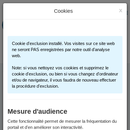
x
Cookies
PORTAIL FAMILLE
MENU
Préinscription scolaire - Accueils
périscolaires - Restauration scolaire -
Sports
Cookie d'exclusion installé. Vos visites sur ce site web
Connexion
ne seront PAS enregistrées par notre outil d'analyse
web.
Note: si vous nettoyez vos cookies et supprimez le
cookie d'exclusion, ou bien si vous changez d'ordinateur
et/ou de navigateur, il vous faudra de nouveau effectuer
la procédure d'exclusion.
Mesure d'audience
Cette fonctionnalité permet de mesurer la fréquentation du
portail et d'en améliorer son interactivité.