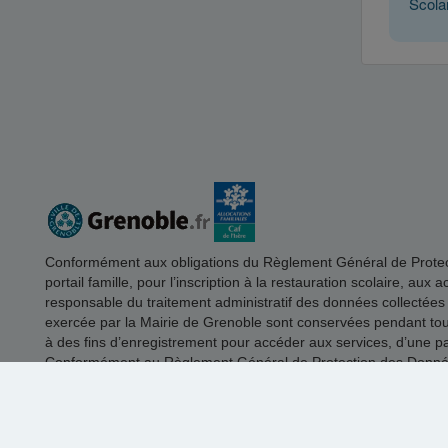
Scola
Conformément aux obligations du Règlement Général de Protectio
portail famille, pour l’inscription à la restauration scolaire, aux
responsable du traitement administratif des données collectées
exercée par la Mairie de Grenoble sont conservées pendant toute 
à des fins d’enregistrement pour accéder aux services, d’une part
Conformément au Règlement Général de Protection des Données, 
motif légitime. Pour exercer ce droit vous pouvez envoyer un m