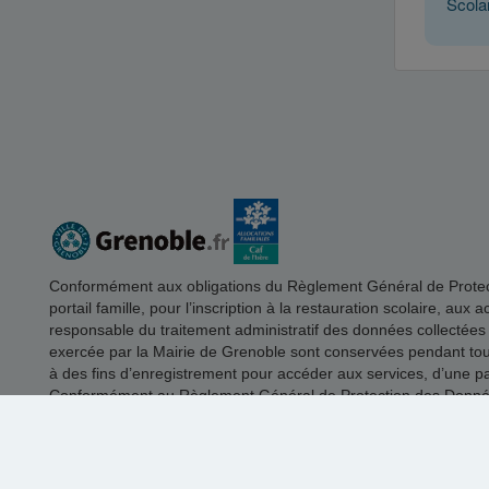
Scola
Conformément aux obligations du Règlement Général de Protectio
portail famille, pour l’inscription à la restauration scolaire, aux
responsable du traitement administratif des données collectées
exercée par la Mairie de Grenoble sont conservées pendant toute 
à des fins d’enregistrement pour accéder aux services, d’une part
Conformément au Règlement Général de Protection des Données, 
motif légitime. Pour exercer ce droit vous pouvez envoyer un m