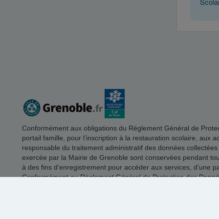
Scola
Conformément aux obligations du Règlement Général de Protectio
portail famille, pour l’inscription à la restauration scolaire, aux
responsable du traitement administratif des données collectées
exercée par la Mairie de Grenoble sont conservées pendant toute 
à des fins d’enregistrement pour accéder aux services, d’une part
Conformément au Règlement Général de Protection des Données, 
motif légitime. Pour exercer ce droit vous pouvez envoyer un m