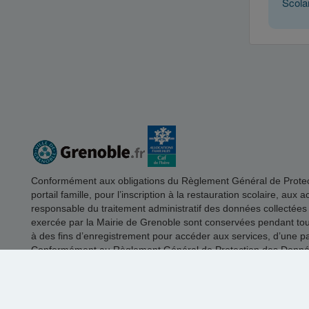
Scola
Conformément aux obligations du Règlement Général de Protectio
portail famille, pour l’inscription à la restauration scolaire, aux
responsable du traitement administratif des données collectées
exercée par la Mairie de Grenoble sont conservées pendant toute 
à des fins d’enregistrement pour accéder aux services, d’une part
Conformément au Règlement Général de Protection des Données, 
motif légitime. Pour exercer ce droit vous pouvez envoyer un m