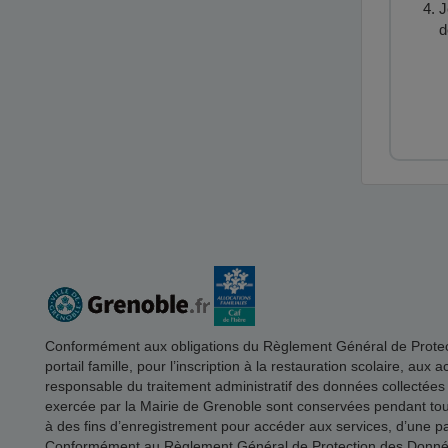
J
d
Conformément aux obligations du Règlement Général de Protectio
portail famille, pour l’inscription à la restauration scolaire, aux
responsable du traitement administratif des données collectées
exercée par la Mairie de Grenoble sont conservées pendant toute 
à des fins d’enregistrement pour accéder aux services, d’une part
Conformément au Règlement Général de Protection des Données, 