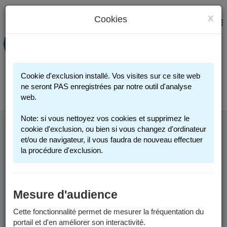
x
Cookies
PORTAIL FAMILLE
MENU
Préinscription scolaire - Accueils
périscolaires - Restauration scolaire -
Sports
Cookie d'exclusion installé. Vos visites sur ce site web
Connexion
ne seront PAS enregistrées par notre outil d'analyse
web.
Note: si vous nettoyez vos cookies et supprimez le
cookie d'exclusion, ou bien si vous changez d'ordinateur
et/ou de navigateur, il vous faudra de nouveau effectuer
INSCRIPTION
la procédure d'exclusion.
SCOLAIRE
Mesure d'audience
Vous trouverez ci-dessous des informations générales pour
inscrire votre enfant dans une école publique de Grenoble.
Cette fonctionnalité permet de mesurer la fréquentation du
portail et d'en améliorer son interactivité.
Pour des informations spécifiques aux années scolaires