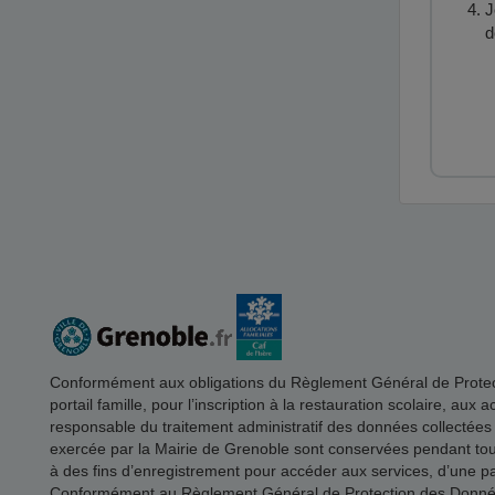
J
d
Conformément aux obligations du Règlement Général de Protectio
portail famille, pour l’inscription à la restauration scolaire, aux
responsable du traitement administratif des données collectées
exercée par la Mairie de Grenoble sont conservées pendant toute 
à des fins d’enregistrement pour accéder aux services, d’une part
Conformément au Règlement Général de Protection des Données, 