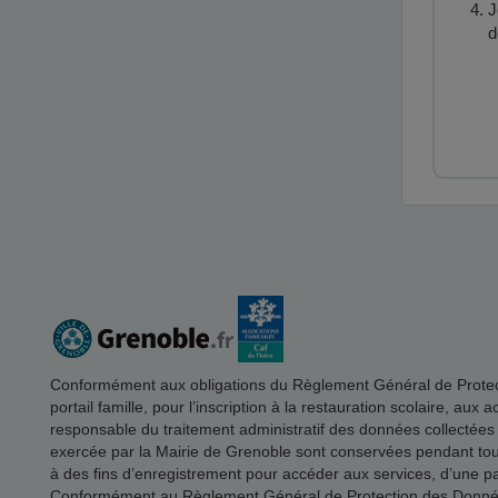
J
d
Conformément aux obligations du Règlement Général de Protectio
portail famille, pour l’inscription à la restauration scolaire, aux
responsable du traitement administratif des données collectées
exercée par la Mairie de Grenoble sont conservées pendant toute 
à des fins d’enregistrement pour accéder aux services, d’une part
Conformément au Règlement Général de Protection des Données, 