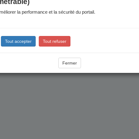
métrable)
éliorer la performance et la sécurité du portail.
Tout accepter
Tout refuser
Fermer