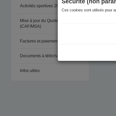
Sécurité (non para
Activités sportives 2026-2027
Ces cookies sont utilisés pour am
Mise à jour du Quotient Familial
(CAF/MSA)
Factures et paiement
Documents à télécharger
Infos utiles