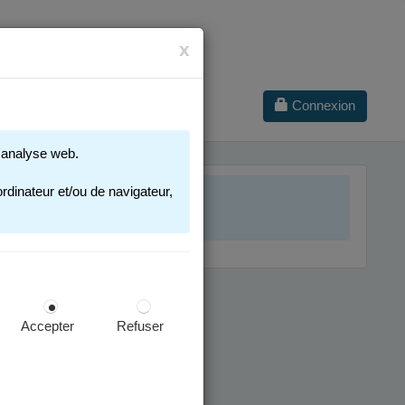
x
Connexion
 d'analyse web.
rdinateur et/ou de navigateur,
Accepter
Refuser