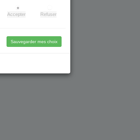
Accepter
Refuser
Sauvegarder mes choix