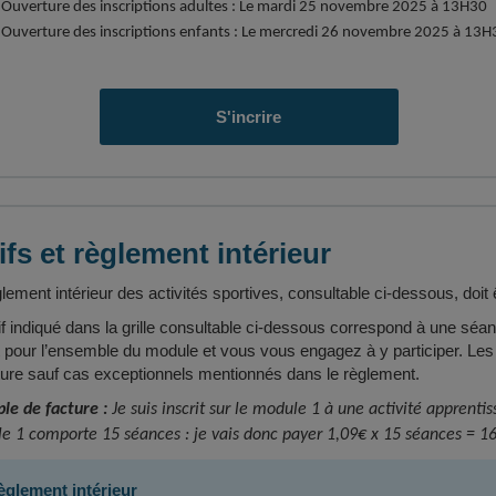
Ouverture des inscriptions adultes : Le mardi 25 novembre 2025 à 13H30
Ouverture des inscriptions enfants : Le mercredi 26 novembre 2025 à 13H
S'incrire
ifs et règlement intérieur
lement intérieur des activités sportives, consultable ci-dessous, doit ê
if indiqué dans la grille consultable ci-dessous correspond à une séanc
it pour l’ensemble du module et vous vous engagez à y participer. Le
cture sauf cas exceptionnels mentionnés dans le règlement.
le de facture :
Je suis inscrit sur le module 1 à une activité apprenti
e 1 comporte 15 séances : je vais donc payer 1,09€ x 15 séances = 16
èglement intérieur