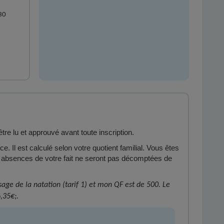
30
tre lu et approuvé avant toute inscription.
e. Il est calculé selon votre quotient familial. Vous êtes
s absences de votre fait ne seront pas décomptées de
ssage de la natation (tarif 1) et mon QF est de 500. Le
,35€;.