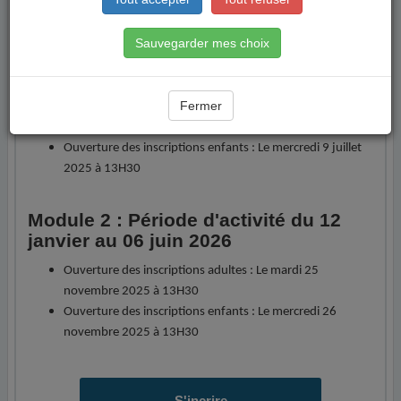
télécharger
"
Sauvegarder mes choix
Module 1 : Période d'activité du 8
septembre au 20 décembre 2025
Fermer
Ouverture des inscriptions adultes : Le mardi 8 juillet
2025 à 13H30
Ouverture des inscriptions enfants : Le mercredi 9 juillet
2025 à 13H30
Module 2 : Période d'activité du 12
janvier au 06 juin 2026
Ouverture des inscriptions adultes : Le mardi 25
novembre 2025 à 13H30
Ouverture des inscriptions enfants : Le mercredi 26
novembre 2025 à 13H30
S'incrire