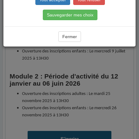
télécharger
"
Sauvegarder mes choix
Module 1 : Période d'activité du 8
septembre au 20 décembre 2025
Fermer
Ouverture des inscriptions adultes : Le mardi 8 juillet
2025 à 13H30
Ouverture des inscriptions enfants : Le mercredi 9 juillet
2025 à 13H30
Module 2 : Période d'activité du 12
janvier au 06 juin 2026
Ouverture des inscriptions adultes : Le mardi 25
novembre 2025 à 13H30
Ouverture des inscriptions enfants : Le mercredi 26
novembre 2025 à 13H30
S'incrire