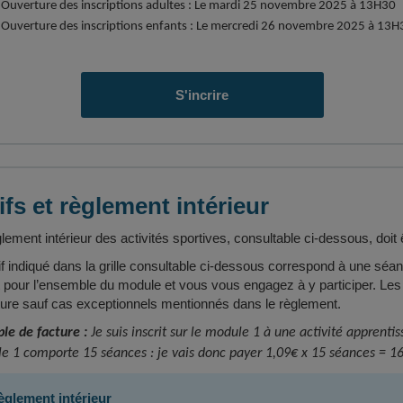
Ouverture des inscriptions adultes : Le mardi 25 novembre 2025 à 13H30
Ouverture des inscriptions enfants : Le mercredi 26 novembre 2025 à 13H
S'incrire
ifs et règlement intérieur
lement intérieur des activités sportives, consultable ci-dessous, doit ê
if indiqué dans la grille consultable ci-dessous correspond à une séanc
it pour l’ensemble du module et vous vous engagez à y participer. Le
cture sauf cas exceptionnels mentionnés dans le règlement.
le de facture :
Je suis inscrit sur le module 1 à une activité apprenti
e 1 comporte 15 séances : je vais donc payer 1,09€ x 15 séances = 16
èglement intérieur