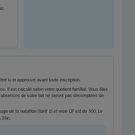
30
tre lu et approuvé avant toute inscription.
e. Il est calculé selon votre quotient familial. Vous êtes
s absences de votre fait ne seront pas décomptées de
ssage de la natation (tarif 1) et mon QF est de 500. Le
,35€;.