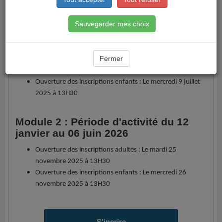
télécharger
"
Sauvegarder mes choix
Module 1 : Période d'activité du 8
septembre au 20 décembre 2025
Fermer
Ouverture des inscriptions adultes : Le mardi 8 juillet
2025 à 13H30
Ouverture des inscriptions enfants : Le mercredi 9 juillet
2025 à 13H30
Module 2 : Période d'activité du 12
janvier au 06 juin 2026
Ouverture des inscriptions adultes : Le mardi 25
novembre 2025 à 13H30
Ouverture des inscriptions enfants : Le mercredi 26
novembre 2025 à 13H30
S'incrire