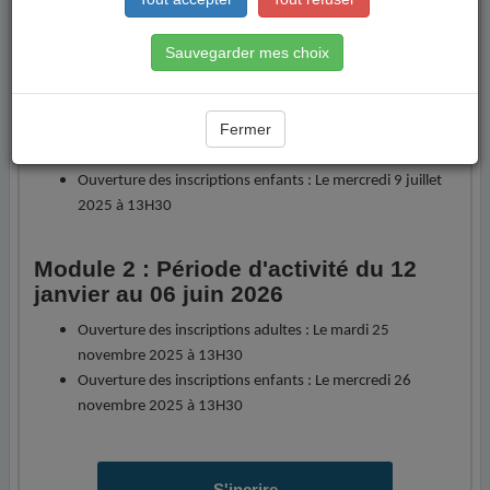
télécharger
"
Sauvegarder mes choix
Module 1 : Période d'activité du 8
septembre au 20 décembre 2025
Fermer
Ouverture des inscriptions adultes : Le mardi 8 juillet
2025 à 13H30
Ouverture des inscriptions enfants : Le mercredi 9 juillet
2025 à 13H30
Module 2 : Période d'activité du 12
janvier au 06 juin 2026
Ouverture des inscriptions adultes : Le mardi 25
novembre 2025 à 13H30
Ouverture des inscriptions enfants : Le mercredi 26
novembre 2025 à 13H30
S'incrire