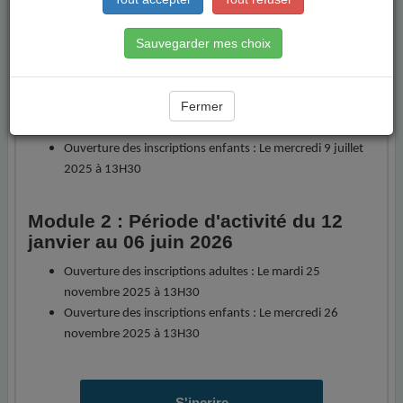
télécharger
"
Sauvegarder mes choix
Module 1 : Période d'activité du 8
septembre au 20 décembre 2025
Fermer
Ouverture des inscriptions adultes : Le mardi 8 juillet
2025 à 13H30
Ouverture des inscriptions enfants : Le mercredi 9 juillet
2025 à 13H30
Module 2 : Période d'activité du 12
janvier au 06 juin 2026
Ouverture des inscriptions adultes : Le mardi 25
novembre 2025 à 13H30
Ouverture des inscriptions enfants : Le mercredi 26
novembre 2025 à 13H30
S'incrire