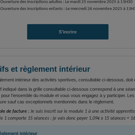
Ouverture des inscriptions adultes : Le mardi 25 novembre 2025 à 13H30
Ouverture des inscriptions enfants : Le mercredi 26 novembre 2025 à 13H
S'incrire
ifs et règlement intérieur
lement intérieur des activités sportives, consultable ci-dessous, doit ê
if indiqué dans la grille consultable ci-dessous correspond à une séanc
it pour l’ensemble du module et vous vous engagez à y participer. Le
cture sauf cas exceptionnels mentionnés dans le règlement.
le de facture :
Je suis inscrit sur le module 1 à une activité apprenti
e 1 comporte 15 séances : je vais donc payer 1,09€ x 15 séances = 16
èglement intérieur