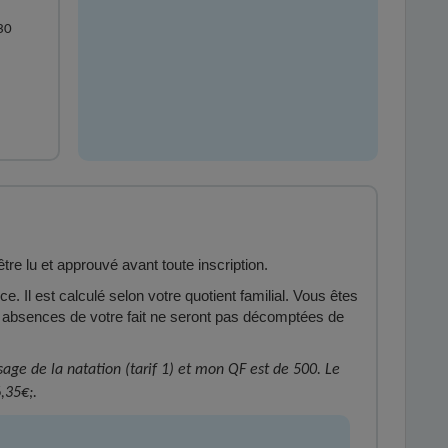
30
tre lu et approuvé avant toute inscription.
e. Il est calculé selon votre quotient familial. Vous êtes
s absences de votre fait ne seront pas décomptées de
ssage de la natation (tarif 1) et mon QF est de 500. Le
,35€;.