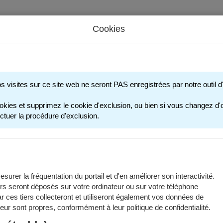
Cookies
s périscolaires - Restauration scolaire - Sports
os visites sur ce site web ne seront PAS enregistrées par notre outil
ACTIVITÉS SPORTIV
okies et supprimez le cookie d'exclusion, ou bien si vous changez d'o
ctuer la procédure d'exclusion.
tés sportives proposées par la Ville de Grenoble sont encadrées par 
ivités sportives - 2025/2026
surer la fréquentation du portail et d'en améliorer son interactivité.
rs seront déposés sur votre ordinateur ou sur votre téléphone
 ces tiers collecteront et utiliseront également vos données de
s les programmations et informations utiles des modules et des stag
 leur sont propres, conformément à leur politique de confidentialité.
ent dans les documents à télécharger :
Programmation et informati