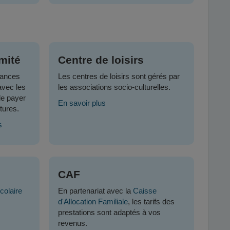
mité
Centre de loisirs
nances
Les centres de loisirs sont gérés par
avec les
les associations socio-culturelles.
de payer
En savoir plus
tures.
s
CAF
colaire
En partenariat avec la
Caisse
d'Allocation Familiale
, les tarifs des
prestations sont adaptés à vos
revenus.