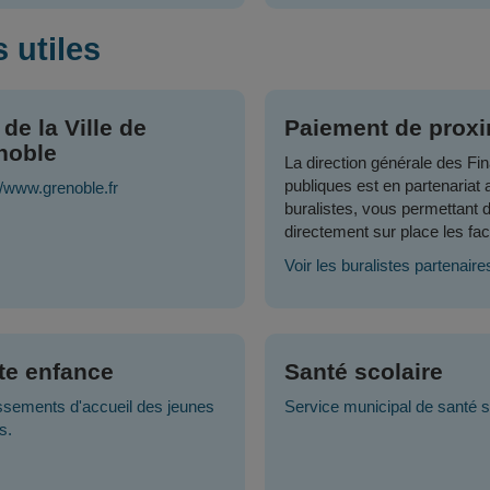
 utiles
 de la Ville de
Paiement de proxi
noble
La direction générale des Fi
publiques est en partenariat 
//www.grenoble.fr
buralistes, vous permettant 
directement sur place les fac
Voir les buralistes partenaire
ite enfance
Santé scolaire
ssements d'accueil des jeunes
Service municipal de santé s
s.