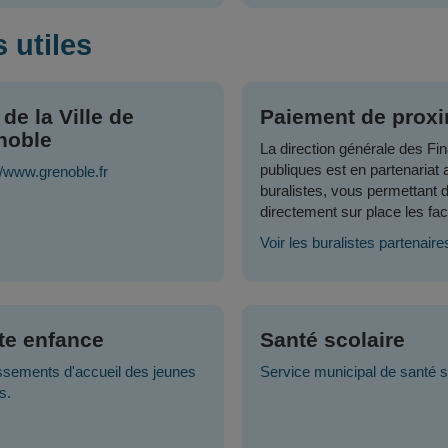
 utiles
 de la Ville de
Paiement de proxi
noble
La direction générale des Fi
publiques est en partenariat 
//www.grenoble.fr
buralistes, vous permettant 
directement sur place les fac
Voir les buralistes partenaire
ite enfance
Santé scolaire
ssements d'accueil des jeunes
Service municipal de santé s
s.