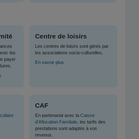
mité
Centre de loisirs
nances
Les centres de loisirs sont gérés par
avec les
les associations socio-culturelles.
de payer
En savoir plus
tures.
s
CAF
colaire
En partenariat avec la
Caisse
d'Allocation Familiale
, les tarifs des
prestations sont adaptés à vos
revenus.