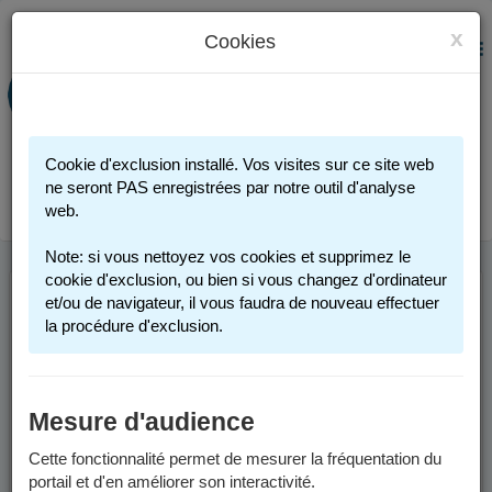
x
Cookies
PORTAIL FAMILLE
MENU
Préinscription scolaire - Accueils
périscolaires - Restauration scolaire -
Sports
Cookie d'exclusion installé. Vos visites sur ce site web
Connexion
ne seront PAS enregistrées par notre outil d'analyse
web.
Note: si vous nettoyez vos cookies et supprimez le
cookie d'exclusion, ou bien si vous changez d'ordinateur
et/ou de navigateur, il vous faudra de nouveau effectuer
BIENVENUE SUR
la procédure d'exclusion.
VOTRE PORTAIL
FAMILLE
Mesure d'audience
Cette fonctionnalité permet de mesurer la fréquentation du
En quelques clics, vous
portail et d'en améliorer son interactivité.